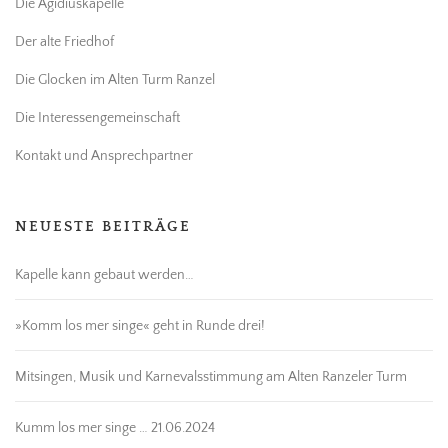
Die Ägidiuskapelle
Der alte Friedhof
Die Glocken im Alten Turm Ranzel
Die Interessengemeinschaft
Kontakt und Ansprechpartner
NEUESTE BEITRÄGE
Kapelle kann gebaut werden…
»Komm los mer singe« geht in Runde drei!
Mitsingen, Musik und Karnevalsstimmung am Alten Ranzeler Turm
Kumm los mer singe … 21.06.2024